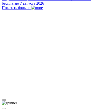
бесплатно 7 августа 2026
Показать больше