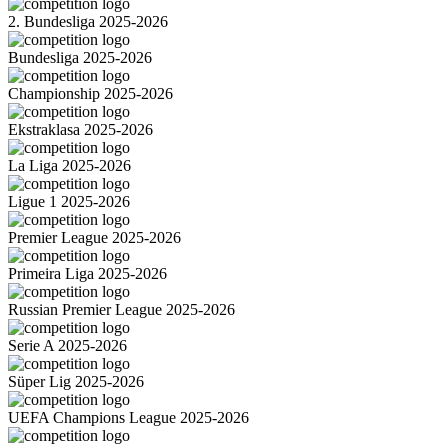
2. Bundesliga 2025-2026
Bundesliga 2025-2026
Championship 2025-2026
Ekstraklasa 2025-2026
La Liga 2025-2026
Ligue 1 2025-2026
Premier League 2025-2026
Primeira Liga 2025-2026
Russian Premier League 2025-2026
Serie A 2025-2026
Süper Lig 2025-2026
UEFA Champions League 2025-2026