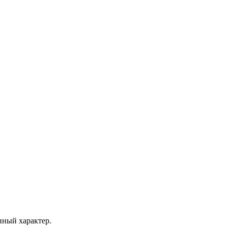
нный характер.