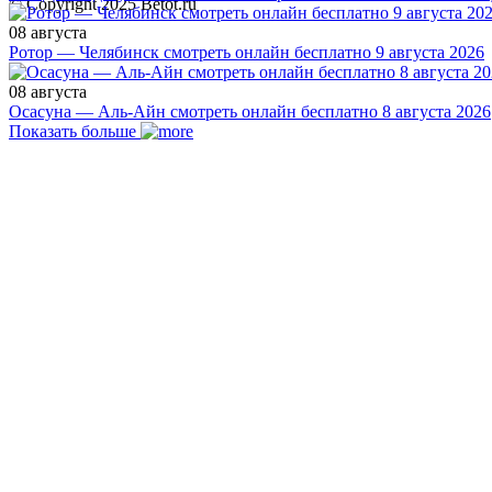
© Copyright 2025 Betot.ru
08 августа
Ротор — Челябинск смотреть онлайн бесплатно 9 августа 2026
08 августа
Осасуна — Аль-Айн смотреть онлайн бесплатно 8 августа 2026
Показать больше