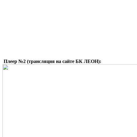
Плеер №2 (трансляция на сайте БК ЛЕОН):