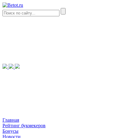
Главная
Рейтинг букмекеров
Бонусы
Новости