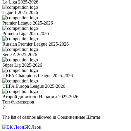
La Liga 2025-2026
Ligue 1 2025-2026
Premier League 2025-2026
Primeira Liga 2025-2026
Russian Premier League 2025-2026
Serie A 2025-2026
Süper Lig 2025-2026
UEFA Champions League 2025-2026
UEFA Europa League 2025-2026
Второй дивизион Испании 2025-2026
Топ букмекеров
?
The list of casinos allowed in Соединенные Штаты
БК Леон