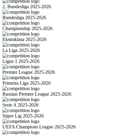
2. Bundesliga 2025-2026
Bundesliga 2025-2026
Championship 2025-2026
Ekstraklasa 2025-2026
La Liga 2025-2026
Ligue 1 2025-2026
Premier League 2025-2026
Primeira Liga 2025-2026
Russian Premier League 2025-2026
Serie A 2025-2026
Süper Lig 2025-2026
UEFA Champions League 2025-2026