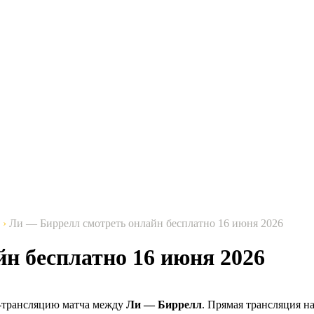
›
Ли — Биррелл смотреть онлайн бесплатно 16 июня 2026
н бесплатно 16 июня 2026
н-трансляцию матча между
Ли — Биррелл
. Прямая трансляция н