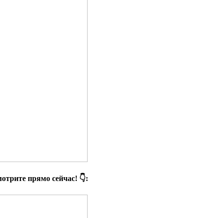
трите прямо сейчас! 👇: