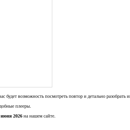
вас будет возможность посмотреть повтор и детально разобрать и
удобные плееры.
 июня 2026
на нашем сайте.