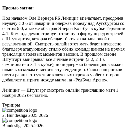
Превью матча:
Под началом Оле Вернера РБ Лейпциг впечатляет, преодолев
неудачу с 0-6 от Баварии и одержав победу над Аугсбургом со
счётом 6-0, а также обыграв Энерги Коттбус в кубке Германии
4-1. Команда демонстрирует отличную форму перед встречей
с Штутгартом, которая обещает быть захватывающей и
результативной. Смотреть онлайн этот матч будет интересно
благодаря атакующему стилю обеих команд; шансы на прямая
трансляция голевых моментов высоки. В прошлом сезоне
Штутгарт выигрывал все личные встречи (3-2, 2-1 в
чемпионате и 3-1 в кубке), но поддержка болельщиков может
помочь хозяевам изменить эту тенденцию. Силы соперников
почти равны: отсутствие ключевых игроков у обеих сторон
добавляет интриги исходу матча на «РедБулл Арене».
Лейпциг — Штутгарт смотреть онлайн трансляцию матч 1
ноября 2025 бесплатно.
Турниры
2. Bundesliga 2025-2026
Bundesliga 2025-2026