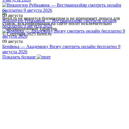
09 августа
Betot.ru не явялется букмекером и не принимает деньги для
Викингюр Рейкьявик — Вестманнаэйяр смотреть онлайн
ставок, вся информация на сайте носит исключительно
бесплатно 9 августа 2026
информационный характер.
© Copyright 2025 Betot.ru
09 августа
Бенфика — Академику Визеу смотреть онлайн бесплатно 9
августа 2026
Показать больше