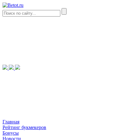
Главная
Рейтинг букмекеров
Бонусы
Новости