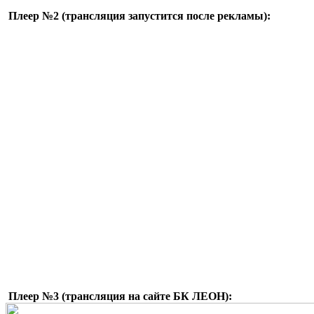
Плеер №2 (трансляция запустится после рекламы):
Плеер №3 (трансляция на сайте БК ЛЕОН):