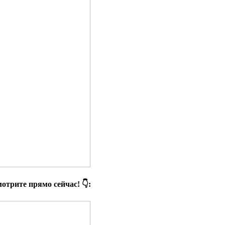
трите прямо сейчас! 👇: