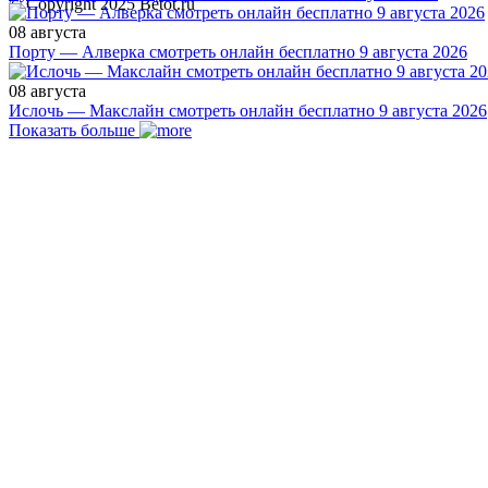
© Copyright 2025 Betot.ru
08 августа
Порту — Алверка смотреть онлайн бесплатно 9 августа 2026
08 августа
Ислочь — Макслайн смотреть онлайн бесплатно 9 августа 2026
Показать больше