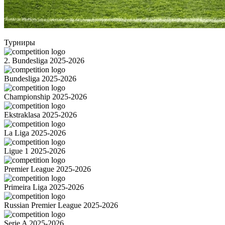
Турниры
2. Bundesliga 2025-2026
Bundesliga 2025-2026
Championship 2025-2026
Ekstraklasa 2025-2026
La Liga 2025-2026
Ligue 1 2025-2026
Premier League 2025-2026
Primeira Liga 2025-2026
Russian Premier League 2025-2026
Serie A 2025-2026