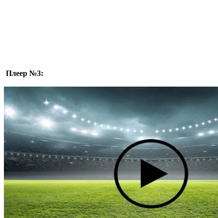
Плеер №3: