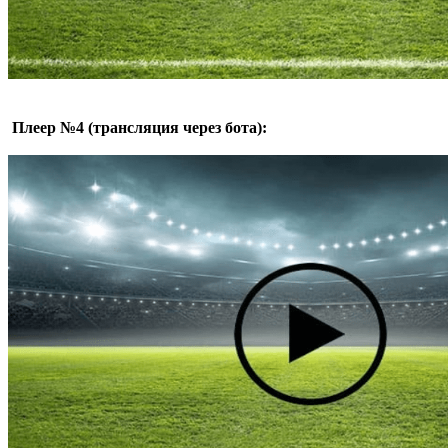
Плеер №4 (трансляция через бота):