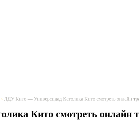
›
ЛДУ Кито — Универсидад Католика Кито смотреть онлайн тра
олика Кито смотреть онлайн т