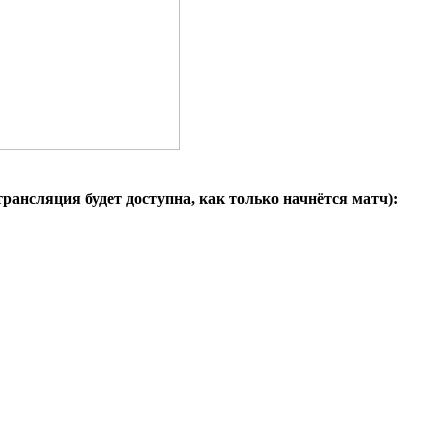
ансляция будет доступна, как только начнётся матч):