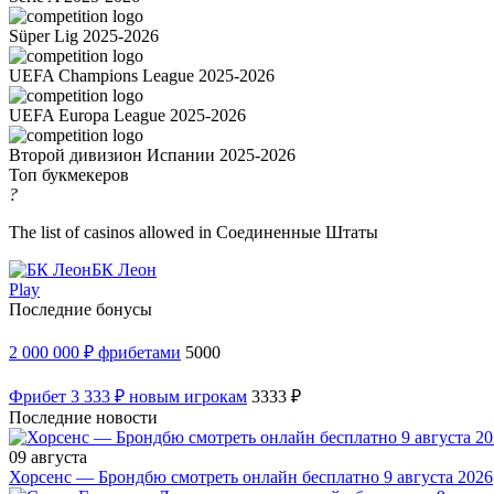
Süper Lig 2025-2026
UEFA Champions League 2025-2026
UEFA Europa League 2025-2026
Второй дивизион Испании 2025-2026
Топ букмекеров
?
The list of casinos allowed in Соединенные Штаты
БК Леон
Play
Последние бонусы
2 000 000 ₽ фрибетами
5000
Фрибет 3 333 ₽ новым игрокам
3333 ₽
Последние новости
09 августа
Хорсенс — Брондбю смотреть онлайн бесплатно 9 августа 2026