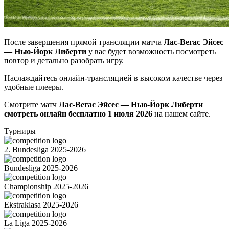
После завершения прямой трансляции матча
Лас-Вегас Эйсес
— Нью-Йорк Либерти
у вас будет возможность посмотреть
повтор и детально разобрать игру.
Наслаждайтесь онлайн-трансляцией в высоком качестве через
удобные плееры.
Смотрите матч
Лас-Вегас Эйсес — Нью-Йорк Либерти
смотреть онлайн бесплатно 1 июля 2026
на нашем сайте.
Турниры
2. Bundesliga 2025-2026
Bundesliga 2025-2026
Championship 2025-2026
Ekstraklasa 2025-2026
La Liga 2025-2026