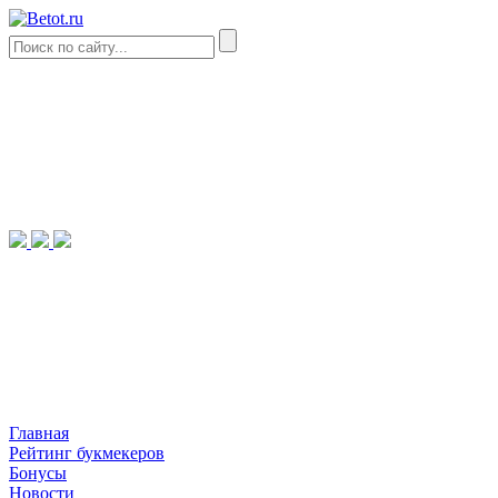
Главная
Рейтинг букмекеров
Бонусы
Новости