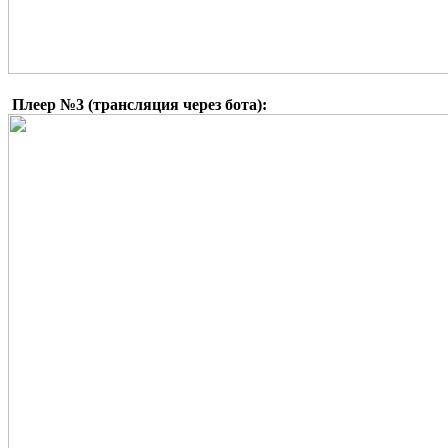
Плеер №3 (трансляция через бота):