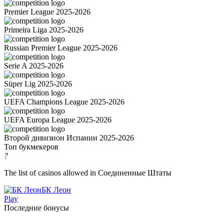
Premier League 2025-2026
Primeira Liga 2025-2026
Russian Premier League 2025-2026
Serie A 2025-2026
Süper Lig 2025-2026
UEFA Champions League 2025-2026
UEFA Europa League 2025-2026
Второй дивизион Испании 2025-2026
Топ букмекеров
?
The list of casinos allowed in Соединенные Штаты
БК Леон
Play
Последние бонусы