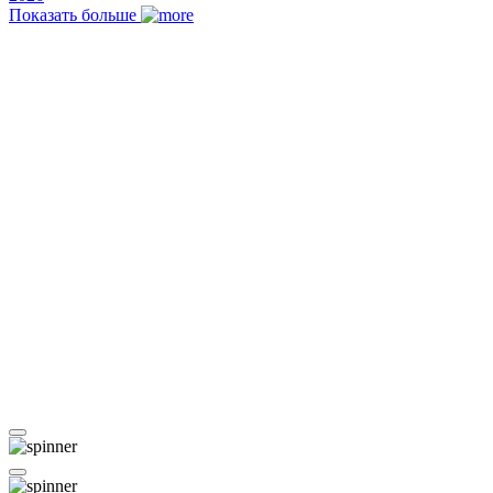
Показать больше