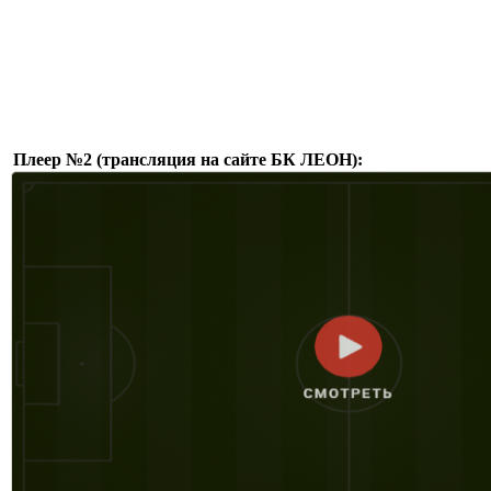
Плеер №2 (трансляция на сайте БК ЛЕОН):