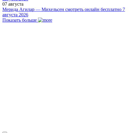
07 августа
Мерида Агилар — Михельсен смотреть онлайн бесплатно 7
августа 2026
Показать больше