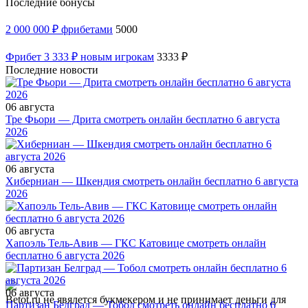
Последние бонусы
2 000 000 ₽ фрибетами
5000
Фрибет 3 333 ₽ новым игрокам
3333 ₽
Последние новости
06 августа
Тре Фьори — Дрита смотреть онлайн бесплатно 6 августа
2026
06 августа
Хиберниан — Шкендия смотреть онлайн бесплатно 6 августа
2026
06 августа
Хапоэль Тель-Авив — ГКС Катовице смотреть онлайн
бесплатно 6 августа 2026
06 августа
Betot.ru не явялется букмекером и не принимает деньги для
Партизан Белград — Тобол смотреть онлайн бесплатно 6