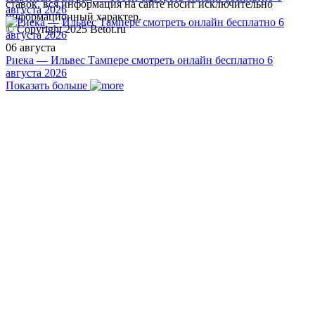
ставок, вся информация на сайте носит исключительно
августа 2026
информационный характер.
© Copyright 2025 Betot.ru
06 августа
Риека — Ильвес Тампере смотреть онлайн бесплатно 6
августа 2026
Показать больше