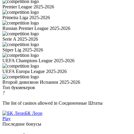
Premier League 2025-2026
Primeira Liga 2025-2026
Russian Premier League 2025-2026
Serie A 2025-2026
Süper Lig 2025-2026
UEFA Champions League 2025-2026
UEFA Europa League 2025-2026
Второй дивизион Испании 2025-2026
Топ букмекеров
?
The list of casinos allowed in Соединенные Штаты
БК Леон
Play
Последние бонусы