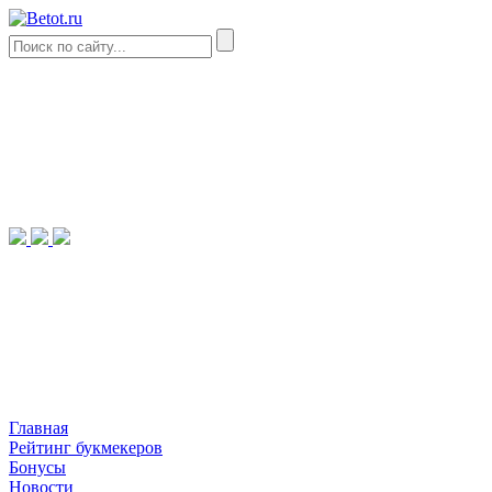
Главная
Рейтинг букмекеров
Бонусы
Новости