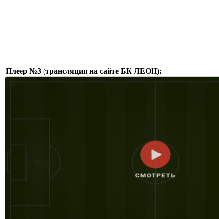
Плеер №3 (трансляция на сайте БК ЛЕОН):