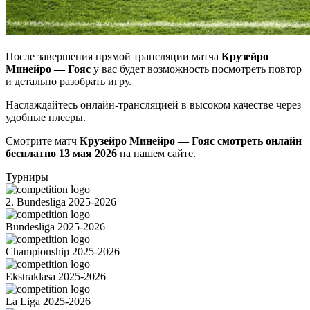
После завершения прямой трансляции матча
Крузейро
Минейро — Гояс
у вас будет возможность посмотреть повтор
и детально разобрать игру.
Наслаждайтесь онлайн-трансляцией в высоком качестве через
удобные плееры.
Смотрите матч
Крузейро Минейро — Гояс смотреть онлайн
бесплатно 13 мая 2026
на нашем сайте.
Турниры
2. Bundesliga 2025-2026
Bundesliga 2025-2026
Championship 2025-2026
Ekstraklasa 2025-2026
La Liga 2025-2026