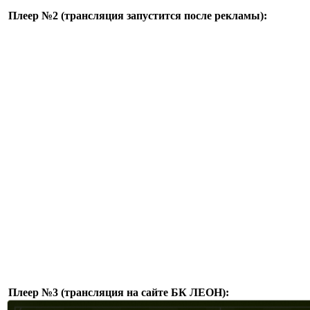
Плеер №2 (трансляция запустится после рекламы):
Плеер №3 (трансляция на сайте БК ЛЕОН):