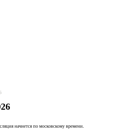
6
026
нсляция начнется по московскому времени.