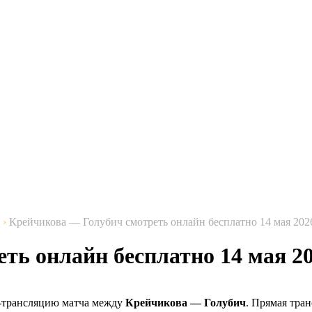
›
Крейчикова — Голубич смотреть онлайн бесплатно 14 мая 202
ть онлайн бесплатно 14 мая 2
н-трансляцию матча между
Крейчикова — Голубич
. Прямая тра