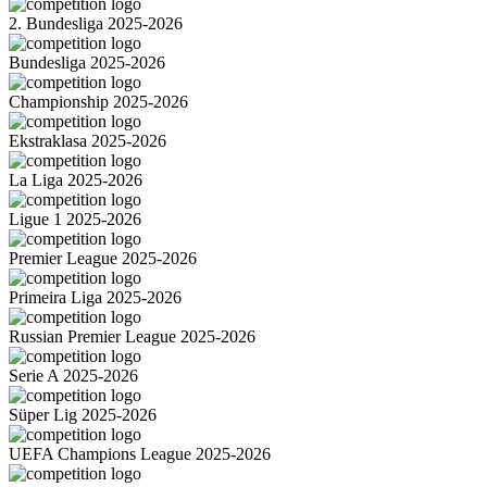
2. Bundesliga 2025-2026
Bundesliga 2025-2026
Championship 2025-2026
Ekstraklasa 2025-2026
La Liga 2025-2026
Ligue 1 2025-2026
Premier League 2025-2026
Primeira Liga 2025-2026
Russian Premier League 2025-2026
Serie A 2025-2026
Süper Lig 2025-2026
UEFA Champions League 2025-2026