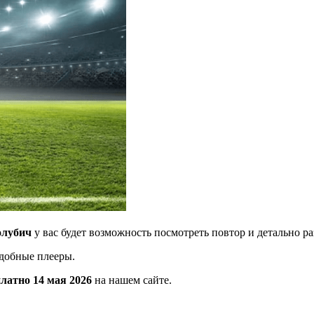
олубич
у вас будет возможность посмотреть повтор и детально ра
удобные плееры.
латно 14 мая 2026
на нашем сайте.