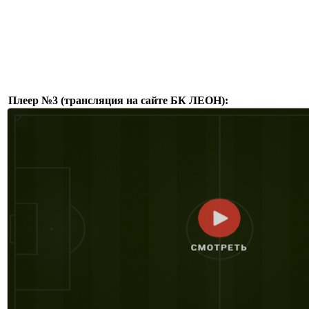
Плеер №3 (трансляция на сайте БК ЛЕОН):