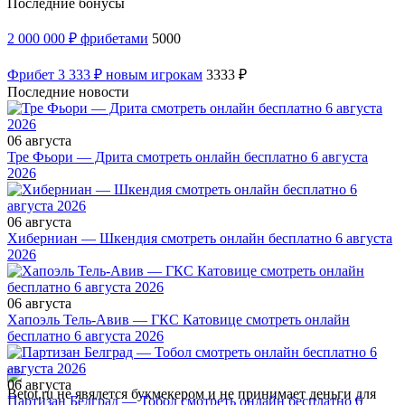
Последние бонусы
2 000 000 ₽ фрибетами
5000
Фрибет 3 333 ₽ новым игрокам
3333 ₽
Последние новости
06 августа
Тре Фьори — Дрита смотреть онлайн бесплатно 6 августа
2026
06 августа
Хиберниан — Шкендия смотреть онлайн бесплатно 6 августа
2026
06 августа
Хапоэль Тель-Авив — ГКС Катовице смотреть онлайн
бесплатно 6 августа 2026
06 августа
Betot.ru не явялется букмекером и не принимает деньги для
Партизан Белград — Тобол смотреть онлайн бесплатно 6