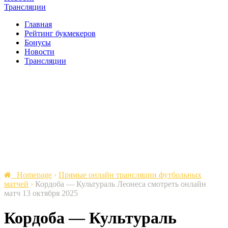
Трансляции
Главная
Рейтинг букмекеров
Бонусы
Новости
Трансляции
Homepage
›
Прямые онлайн трансляции футбольных
матчей
›
Кордоба — Культураль Леонеса cмотреть онлайн
матч 13 октября 2025
Кордоба — Культураль