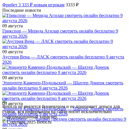
Фрибет 3 333 ₽ новым игрокам
3333 ₽
Последние новости
09 августа
Грикспор — Мерида Агилар смотреть онлайн бесплатно 9
августа 2026
09 августа
Аустрия Вена — ЛАСК смотреть онлайн бесплатно 9 августа
2026
09 августа
Эпицентр Каменец-Подольский — Шахтер Донецк смотреть
онлайн бесплатно 9 августа 2026
09 августа
Betot.ru не явялется букмекером и не принимает деньги для
Эпицентр Каменец-Подольский — Шахтер Донецк смотреть
ставок, вся информация на сайте носит исключительно
онлайн бесплатно 9 августа 2026
информационный характер.
© Copyright 2025 Betot.ru