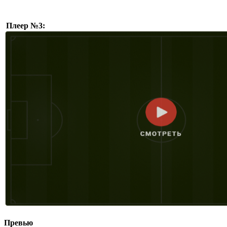
Плеер №3:
Превью