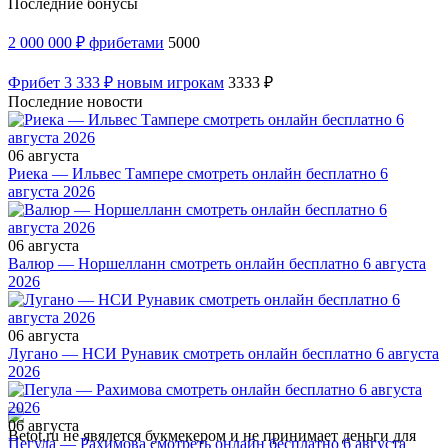
Последние бонусы
2 000 000 ₽ фрибетами
5000
Фрибет 3 333 ₽ новым игрокам
3333 ₽
Последние новости
06 августа
Риека — Ильвес Тампере смотреть онлайн бесплатно 6
августа 2026
06 августа
Валюр — Норшелланн смотреть онлайн бесплатно 6 августа
2026
06 августа
Лугано — НСИ Рунавик смотреть онлайн бесплатно 6 августа
2026
06 августа
Betot.ru не явялется букмекером и не принимает деньги для
Пегула — Рахимова смотреть онлайн бесплатно 6 августа