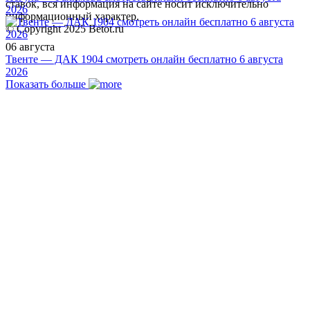
ставок, вся информация на сайте носит исключительно
2026
информационный характер.
© Copyright 2025 Betot.ru
06 августа
Твенте — ДАК 1904 смотреть онлайн бесплатно 6 августа
2026
Показать больше