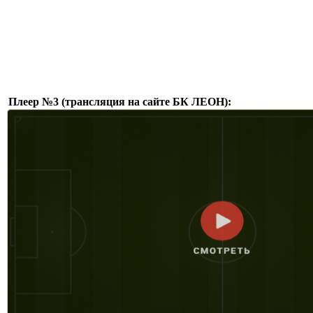
Плеер №3 (трансляция на сайте БК ЛЕОН):