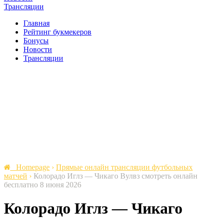
Трансляции
Главная
Рейтинг букмекеров
Бонусы
Новости
Трансляции
Homepage
›
Прямые онлайн трансляции футбольных
матчей
›
Колорадо Иглз — Чикаго Вулвз смотреть онлайн
бесплатно 8 июня 2026
Колорадо Иглз — Чикаго