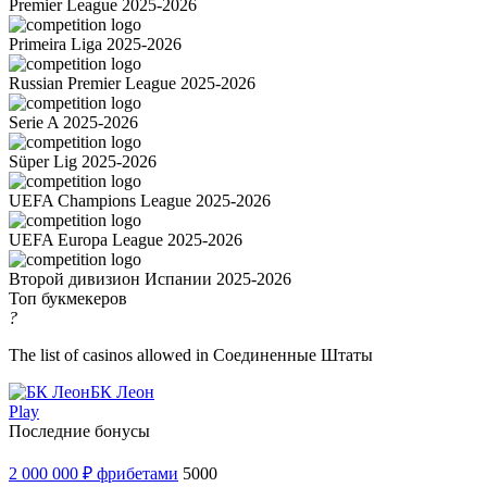
Premier League 2025-2026
Primeira Liga 2025-2026
Russian Premier League 2025-2026
Serie A 2025-2026
Süper Lig 2025-2026
UEFA Champions League 2025-2026
UEFA Europa League 2025-2026
Второй дивизион Испании 2025-2026
Топ букмекеров
?
The list of casinos allowed in Соединенные Штаты
БК Леон
Play
Последние бонусы
2 000 000 ₽ фрибетами
5000