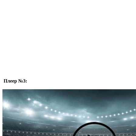
Плеер №3: