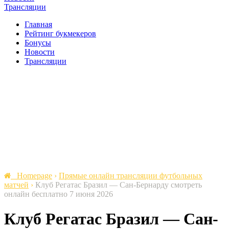
Трансляции
Главная
Рейтинг букмекеров
Бонусы
Новости
Трансляции
Homepage
›
Прямые онлайн трансляции футбольных
матчей
›
Клуб Регатас Бразил — Сан-Бернарду смотреть
онлайн бесплатно 7 июня 2026
Клуб Регатас Бразил — Сан-