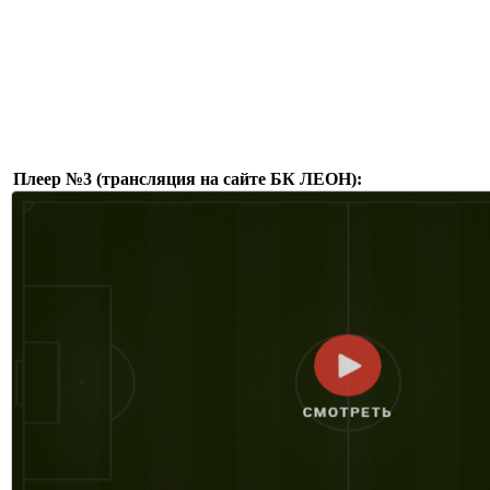
Плеер №3 (трансляция на сайте БК ЛЕОН):