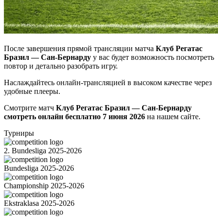
После завершения прямой трансляции матча
Клуб Регатас
Бразил — Сан-Бернарду
у вас будет возможность посмотреть
повтор и детально разобрать игру.
Наслаждайтесь онлайн-трансляцией в высоком качестве через
удобные плееры.
Смотрите матч
Клуб Регатас Бразил — Сан-Бернарду
смотреть онлайн бесплатно 7 июня 2026
на нашем сайте.
Турниры
2. Bundesliga 2025-2026
Bundesliga 2025-2026
Championship 2025-2026
Ekstraklasa 2025-2026