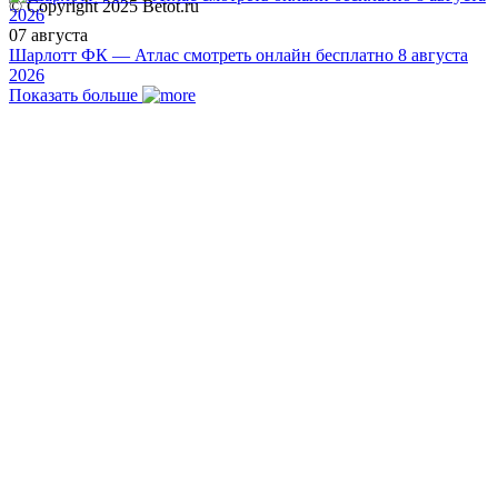
© Copyright 2025 Betot.ru
07 августа
Шарлотт ФК — Атлас смотреть онлайн бесплатно 8 августа
2026
Показать больше