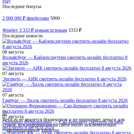
Play
Последние бонусы
2 000 000 ₽ фрибетами
5000
Фрибет 3 333 ₽ новым игрокам
3333 ₽
Последние новости
08 августа
Вольфсбург — Кайзерслаутерн смотреть онлайн бесплатно 8
августа 2026
07 августа
Эргрюте — АИК смотреть онлайн бесплатно 8 августа 2026
07 августа
Гамбург — Лилль смотреть онлайн бесплатно 8 августа 2026
07 августа
Betot.ru не явялется букмекером и не принимает деньги для
Операрио Ферровиарио — Сан-Бернарду смотреть онлайн
ставок, вся информация на сайте носит исключительно
бесплатно 8 августа 2026
информационный характер.