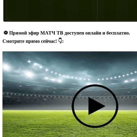
⚽️ Прямой эфир МАТЧ ТВ доступен онлайн и бесплатно.
Смотрите прямо сейчас! 👇: