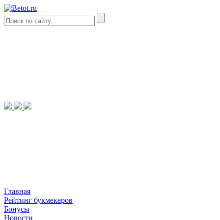
Главная
Рейтинг букмекеров
Бонусы
Новости