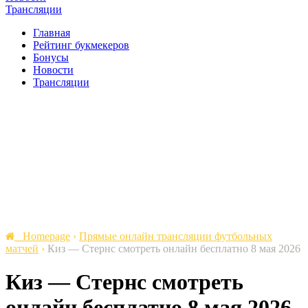
Трансляции
Главная
Рейтинг букмекеров
Бонусы
Новости
Трансляции
Homepage
›
Прямые онлайн трансляции футбольных
матчей
›
Киз — Стернс смотреть онлайн бесплатно 8 мая 2026
Киз — Стернс смотреть
онлайн бесплатно 8 мая 2026