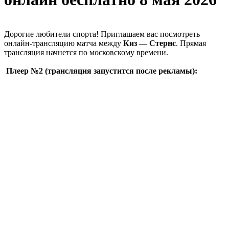
Дорогие любители спорта! Приглашаем вас посмотреть
онлайн-трансляцию матча между
Киз — Стернс
. Прямая
трансляция начнется по московскому времени.
Плеер №2 (трансляция запустится после рекламы):