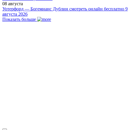
08 августа
Уотерфорд — Богемианс Дублин смотреть онлайн бесплатно 9
августа 2026
Показать больше