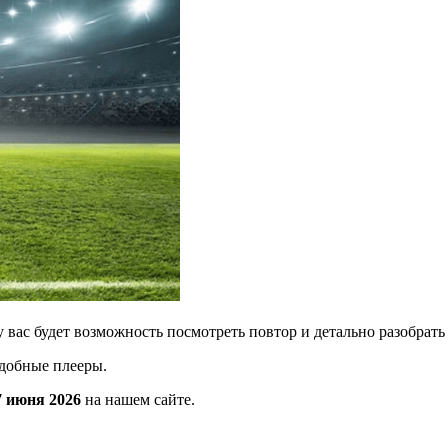
 вас будет возможность посмотреть повтор и детально разобрать 
удобные плееры.
7 июня 2026
на нашем сайте.