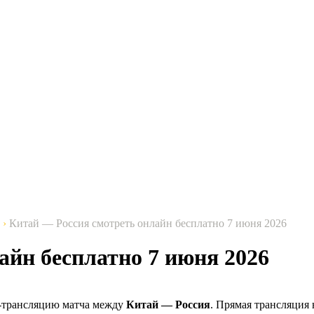
›
Китай — Россия смотреть онлайн бесплатно 7 июня 2026
айн бесплатно 7 июня 2026
н-трансляцию матча между
Китай — Россия
. Прямая трансляция 