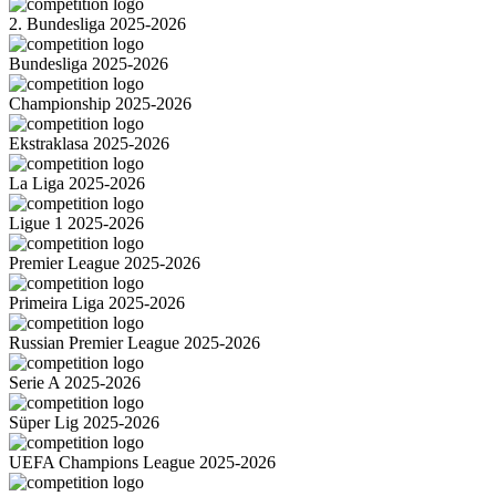
2. Bundesliga 2025-2026
Bundesliga 2025-2026
Championship 2025-2026
Ekstraklasa 2025-2026
La Liga 2025-2026
Ligue 1 2025-2026
Premier League 2025-2026
Primeira Liga 2025-2026
Russian Premier League 2025-2026
Serie A 2025-2026
Süper Lig 2025-2026
UEFA Champions League 2025-2026