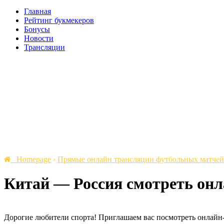
Главная
Рейтинг букмекеров
Бонусы
Новости
Трансляции
Homepage
›
Прямые онлайн трансляции футбольных матчей
Китай — Россия смотреть онл
Дорогие любители спорта! Приглашаем вас посмотреть онлай