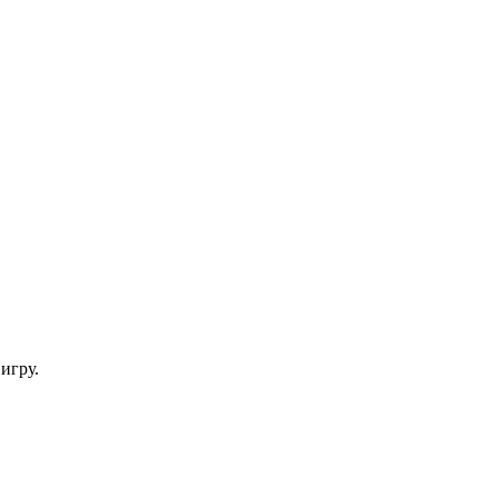
игру.