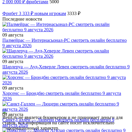
2 000 000 ₽ фрибетами
5000
Фрибет 3 333 ₽ новым игрокам
3333 ₽
Последние новости
09 августа
Палмейрас — Интернасьонал-РС смотреть онлайн бесплатно
9 августа 2026
09 августа
Шарлеруа — Ауд-Хеверле Левен смотреть онлайн бесплатно 9
августа 2026
09 августа
Хорсенс — Брондбю смотреть онлайн бесплатно 9 августа
2026
09 августа
Betot.ru не явялется букмекером и не принимает деньги для
Санкт-Галлен — Люцерн смотреть онлайн бесплатно 9
ставок, вся информация на сайте носит исключительно
августа 2026
информационный характер.