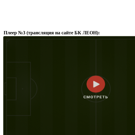
Плеер №3 (трансляция на сайте БК ЛЕОН):