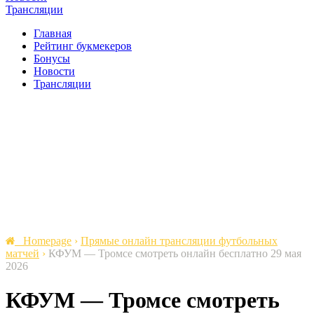
Трансляции
Главная
Рейтинг букмекеров
Бонусы
Новости
Трансляции
Homepage
›
Прямые онлайн трансляции футбольных
матчей
›
КФУМ — Тромсе смотреть онлайн бесплатно 29 мая
2026
КФУМ — Тромсе смотреть