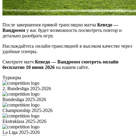
После завершения прямой трансляции матча
Кеведо —
Вандромм
у вас будет возможность посмотреть повтор и
детально разобрать игру.
Наслаждайтесь онлайн-трансляцией в высоком качестве через
удобные плееры.
Смотрите матч
Кеведо — Вандромм смотреть онлайн
бесплатно 10 июня 2026
на нашем сайте.
Турниры
2. Bundesliga 2025-2026
Bundesliga 2025-2026
Championship 2025-2026
Ekstraklasa 2025-2026
La Liga 2025-2026