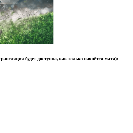
ансляция будет доступна, как только начнётся матч):