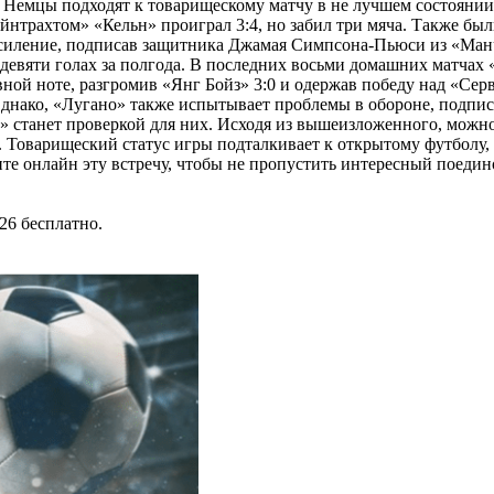
. Немцы подходят к товарищескому матчу в не лучшем состоянии
Айнтрахтом» «Кельн» проиграл 3:4, но забил три мяча. Также бы
силение, подписав защитника Джамая Симпсона-Пьюси из «Манче
девяти голах за полгода. В последних восьми домашних матчах «
ной ноте, разгромив «Янг Бойз» 3:0 и одержав победу над «Серв
Однако, «Лугано» также испытывает проблемы в обороне, подпис
» станет проверкой для них. Исходя из вышеизложенного, можно
Товарищеский статус игры подталкивает к открытому футболу, и
те онлайн эту встречу, чтобы не пропустить интересный поедин
26 бесплатно.