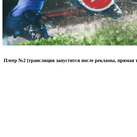
Плеер №2 (трансляция запустится после рекламы, прямая тр