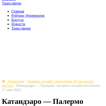
Трансляции
Главная
Рейтинг букмекеров
Бонусы
Новости
Трансляции
Homepage
›
Прямые онлайн трансляции футбольных
матчей
›
Катандзаро — Палермо смотреть онлайн бесплатно
17 мая 2026
Катандзаро — Палермо