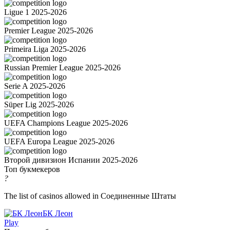
Ligue 1 2025-2026
Premier League 2025-2026
Primeira Liga 2025-2026
Russian Premier League 2025-2026
Serie A 2025-2026
Süper Lig 2025-2026
UEFA Champions League 2025-2026
UEFA Europa League 2025-2026
Второй дивизион Испании 2025-2026
Топ букмекеров
?
The list of casinos allowed in Соединенные Штаты
БК Леон
Play