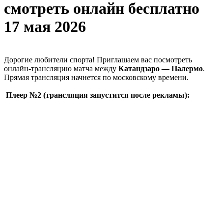
смотреть онлайн бесплатно
17 мая 2026
Дорогие любители спорта! Приглашаем вас посмотреть
онлайн-трансляцию матча между
Катандзаро — Палермо
.
Прямая трансляция начнется по московскому времени.
Плеер №2 (трансляция запустится после рекламы):