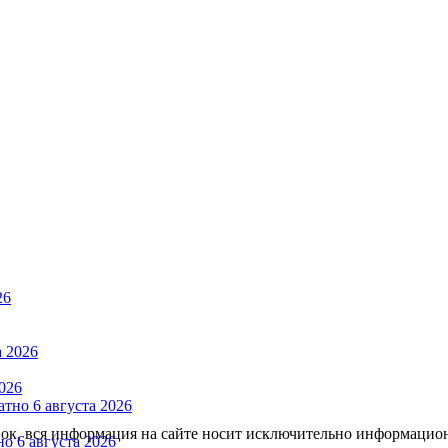
026
тавок, вся информация на сайте носит исключительно информацио
о 6 августа 2026