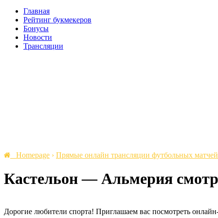
Главная
Рейтинг букмекеров
Бонусы
Новости
Трансляции
Homepage
›
Прямые онлайн трансляции футбольных матчей
Кастельон — Альмерия смотре
Дорогие любители спорта! Приглашаем вас посмотреть онлай