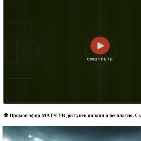
⚽️ Прямой эфир МАТЧ ТВ доступен онлайн и бесплатно. Смо