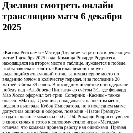
Дзелвия смотреть онлайн
трансляцию матч 6 декабря
2025
«Касива Рейсол» и «Матида Дзелвия» встретятся в решающем
матче 1 декабря 2025 года. Команда Рикардо Родригеса,
находящаяся на втором месте в таблице, нуждается в победе,
чтобы завоевать золото. «Касива» демонстрирует
выдающийся атакующий стиль, занимая первое место по
владению мячом и количеству передач, и за последние 20
матчей забила 39 голов. В последнем поединке они одержали
победу над «Альбирекс Ниигата» со счётом 3:1, где форвард
Мао Хосоя оформил хет-трик. Соперник «Касивы» также
опасен: «Матида Дзелвия», находящаяся на шестом месте,
недавно выиграла Кубок Императора, но в последнем матче
допустила ошибки в обороне, позволив «Нагои Грампус»
создать опасные моменты с xG 1.94. Рикардо Родригес уверен
в своих силах и готов к силовому стилю игры «Матиды»,
отмечая, что команда провела работу над ошибками. Прямая
трансляция матча будет доступна для просмотра онлайн, и