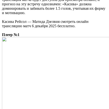
прогноз на эту встречу однозначен: «Касива» должна
доминировать и забивать более 1.5 голов, учитывая их форму
и мотивацию.
Касива Рейсол — Матида Дзелвия смотреть онлайн
трансляцию матч 6 декабря 2025 бесплатно.
Плеер №1