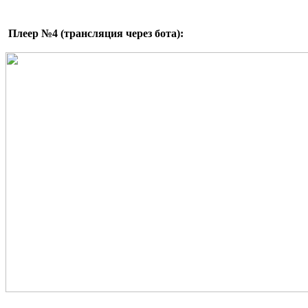
Плеер №4 (трансляция через бота):