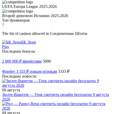
UEFA Europa League 2025-2026
Второй дивизион Испании 2025-2026
Топ букмекеров
?
The list of casinos allowed in Соединенные Штаты
БК Леон
Play
Последние бонусы
2 000 000 ₽ фрибетами
5000
Фрибет 3 333 ₽ новым игрокам
3333 ₽
Последние новости
09 августа
Зюлте-Варегем — Генк смотреть онлайн бесплатно 9 августа
2026
09 августа