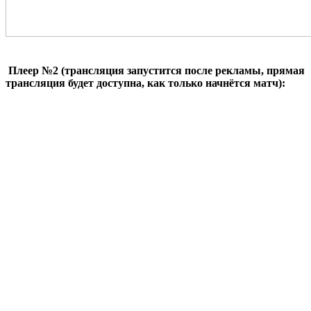
Плеер №2 (трансляция запустится после рекламы, прямая
трансляция будет доступна, как только начнётся матч):