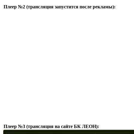
Плеер №2 (трансляция запустится после рекламы):
Плеер №3 (трансляция на сайте БК ЛЕОН):