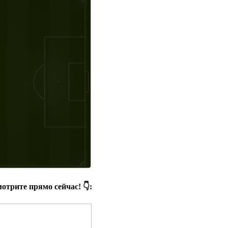
трите прямо сейчас! 👇: