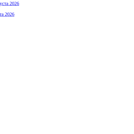
та 2026