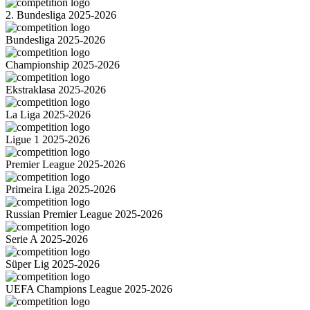
2. Bundesliga 2025-2026
Bundesliga 2025-2026
Championship 2025-2026
Ekstraklasa 2025-2026
La Liga 2025-2026
Ligue 1 2025-2026
Premier League 2025-2026
Primeira Liga 2025-2026
Russian Premier League 2025-2026
Serie A 2025-2026
Süper Lig 2025-2026
UEFA Champions League 2025-2026