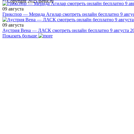
© Copyright 2025 Betot.ru
09 августа
Грикспор — Мерида Агилар смотреть онлайн бесплатно 9 авгус
09 августа
Аустрия Вена — ЛАСК смотреть онлайн бесплатно 9 августа 2
Показать больше