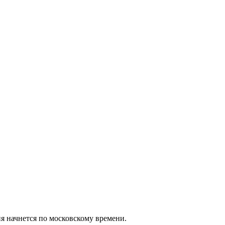
ия начнется по московскому времени.