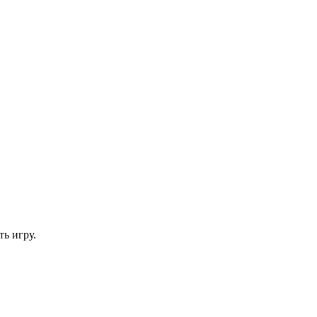
ть игру.