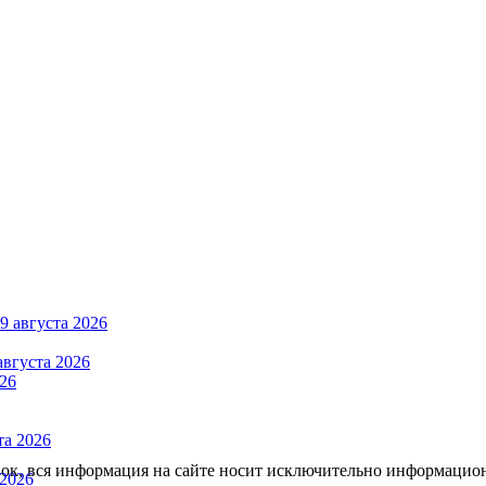
вгуста 2026
тавок, вся информация на сайте носит исключительно информацио
 2026