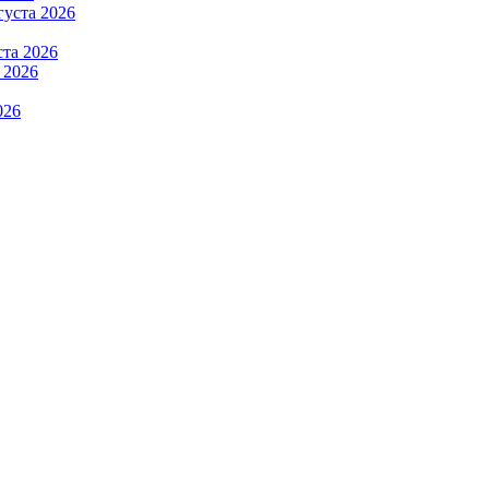
та 2026
026