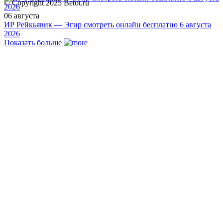
© Copyright 2025 Betot.ru
06 августа
ИР Рейкьявик — Эгир смотреть онлайн бесплатно 6 августа
2026
Показать больше