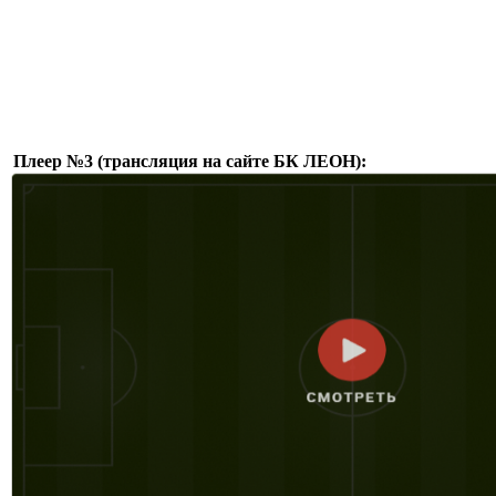
Плеер №3 (трансляция на сайте БК ЛЕОН):