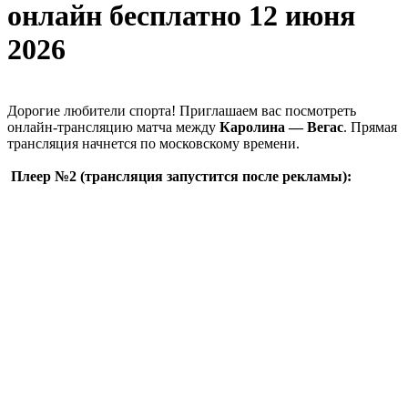
онлайн бесплатно 12 июня
2026
Дорогие любители спорта! Приглашаем вас посмотреть
онлайн-трансляцию матча между
Каролина — Вегас
. Прямая
трансляция начнется по московскому времени.
Плеер №2 (трансляция запустится после рекламы):