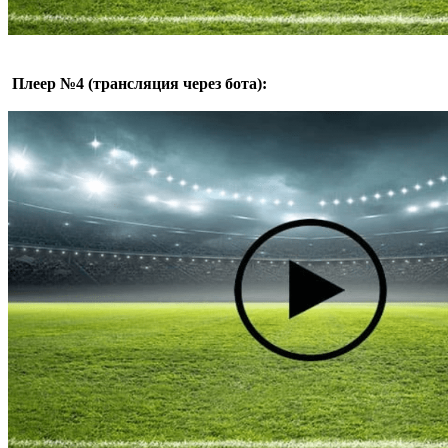
Плеер №4 (трансляция через бота):