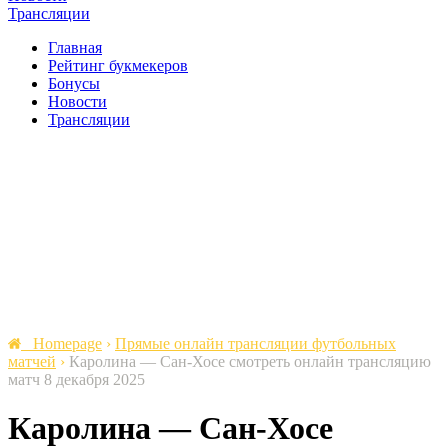
Трансляции
Главная
Рейтинг букмекеров
Бонусы
Новости
Трансляции
Homepage
›
Прямые онлайн трансляции футбольных
матчей
›
Каролина — Сан-Хосе смотреть онлайн трансляцию
матч 8 декабря 2025
Каролина — Сан-Хосе