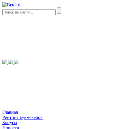
Главная
Рейтинг букмекеров
Бонусы
Новости