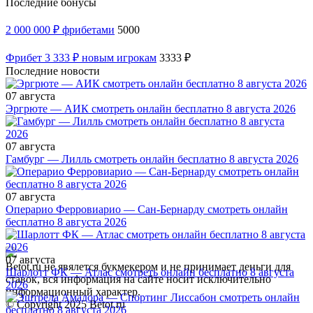
Последние бонусы
2 000 000 ₽ фрибетами
5000
Фрибет 3 333 ₽ новым игрокам
3333 ₽
Последние новости
07 августа
Эргрюте — АИК смотреть онлайн бесплатно 8 августа 2026
07 августа
Гамбург — Лилль смотреть онлайн бесплатно 8 августа 2026
07 августа
Операрио Ферровиарио — Сан-Бернарду смотреть онлайн
бесплатно 8 августа 2026
07 августа
Betot.ru не явялется букмекером и не принимает деньги для
Шарлотт ФК — Атлас смотреть онлайн бесплатно 8 августа
ставок, вся информация на сайте носит исключительно
2026
информационный характер.
© Copyright 2025 Betot.ru