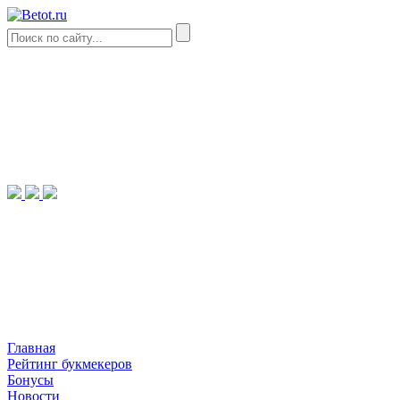
Главная
Рейтинг букмекеров
Бонусы
Новости