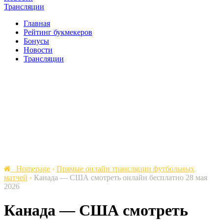
Трансляции
Главная
Рейтинг букмекеров
Бонусы
Новости
Трансляции
Homepage
›
Прямые онлайн трансляции футбольных
матчей
›
Канада — США смотреть онлайн бесплатно 28 мая
2026
Канада — США смотреть