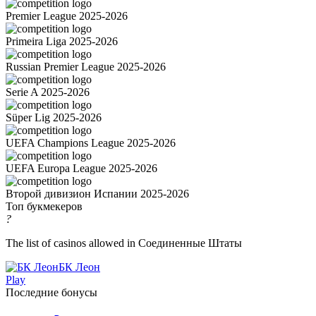
Premier League 2025-2026
Primeira Liga 2025-2026
Russian Premier League 2025-2026
Serie A 2025-2026
Süper Lig 2025-2026
UEFA Champions League 2025-2026
UEFA Europa League 2025-2026
Второй дивизион Испании 2025-2026
Топ букмекеров
?
The list of casinos allowed in Соединенные Штаты
БК Леон
Play
Последние бонусы