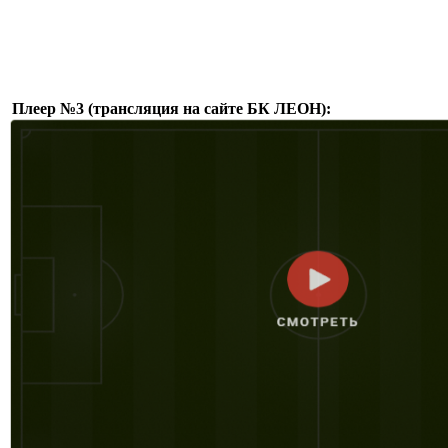
Плеер №3 (трансляция на сайте БК ЛЕОН):