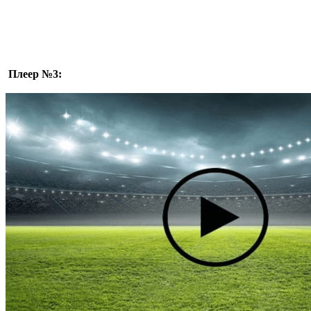
Плеер №3: