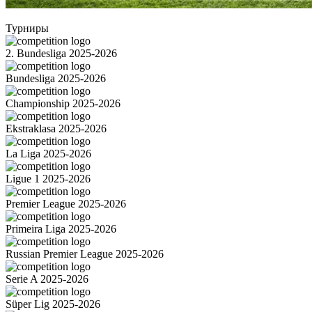
Турниры
2. Bundesliga 2025-2026
Bundesliga 2025-2026
Championship 2025-2026
Ekstraklasa 2025-2026
La Liga 2025-2026
Ligue 1 2025-2026
Premier League 2025-2026
Primeira Liga 2025-2026
Russian Premier League 2025-2026
Serie A 2025-2026
Süper Lig 2025-2026