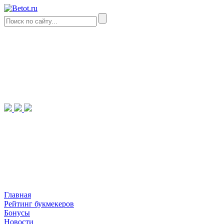
Главная
Рейтинг букмекеров
Бонусы
Новости