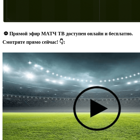
⚽️ Прямой эфир МАТЧ ТВ доступен онлайн и бесплатно.
Смотрите прямо сейчас! 👇: