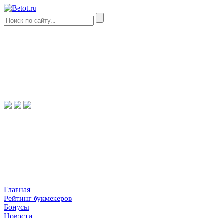
Главная
Рейтинг букмекеров
Бонусы
Новости