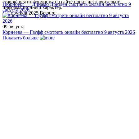
ставок, вся информация на сайте носит исключительно
Нюрнберг — Динамо Дрезден смотреть онлайн бесплатно 9
информационный характер.
августа 2026
© Copyright 2025 Betot.ru
09 августа
Корнеева — Гауфф смотреть онлайн бесплатно 9 августа 2026
Показать больше