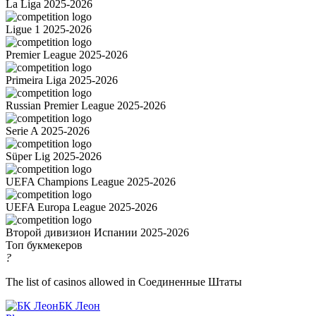
La Liga 2025-2026
Ligue 1 2025-2026
Premier League 2025-2026
Primeira Liga 2025-2026
Russian Premier League 2025-2026
Serie A 2025-2026
Süper Lig 2025-2026
UEFA Champions League 2025-2026
UEFA Europa League 2025-2026
Второй дивизион Испании 2025-2026
Топ букмекеров
?
The list of casinos allowed in Соединенные Штаты
БК Леон