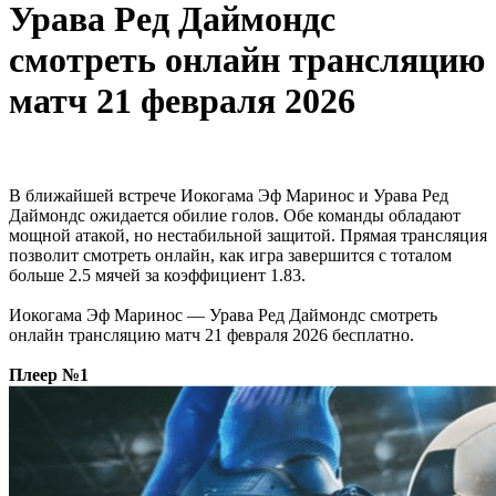
Урава Ред Даймондс
смотреть онлайн трансляцию
матч 21 февраля 2026
В ближайшей встрече Иокогама Эф Маринос и Урава Ред
Даймондс ожидается обилие голов. Обе команды обладают
мощной атакой, но нестабильной защитой. Прямая трансляция
позволит смотреть онлайн, как игра завершится с тоталом
больше 2.5 мячей за коэффициент 1.83.
Иокогама Эф Маринос — Урава Ред Даймондс смотреть
онлайн трансляцию матч 21 февраля 2026 бесплатно.
Плеер №1