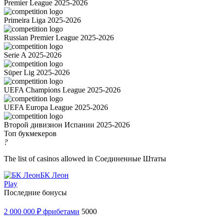
Premier League 2025-2026
Primeira Liga 2025-2026
Russian Premier League 2025-2026
Serie A 2025-2026
Süper Lig 2025-2026
UEFA Champions League 2025-2026
UEFA Europa League 2025-2026
Второй дивизион Испании 2025-2026
Топ букмекеров
?
The list of casinos allowed in Соединенные Штаты
БК Леон
Play
Последние бонусы
2 000 000 ₽ фрибетами
5000