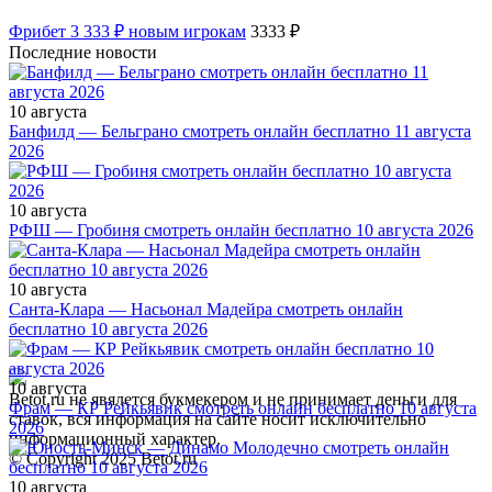
Фрибет 3 333 ₽ новым игрокам
3333 ₽
Последние новости
10 августа
Банфилд — Бельграно смотреть онлайн бесплатно 11 августа
2026
10 августа
РФШ — Гробиня смотреть онлайн бесплатно 10 августа 2026
10 августа
Санта-Клара — Насьонал Мадейра смотреть онлайн
бесплатно 10 августа 2026
10 августа
Betot.ru не явялется букмекером и не принимает деньги для
Фрам — КР Рейкьявик смотреть онлайн бесплатно 10 августа
ставок, вся информация на сайте носит исключительно
2026
информационный характер.
© Copyright 2025 Betot.ru
10 августа