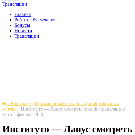
Трансляции
Главная
Рейтинг букмекеров
Бонусы
Новости
Трансляции
Homepage
›
Прямые онлайн трансляции футбольных
матчей
›
Институто — Ланус смотреть онлайн трансляцию
матч 4 февраля 2026
Институто — Ланус смотреть