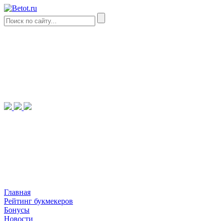
Главная
Рейтинг букмекеров
Бонусы
Новости