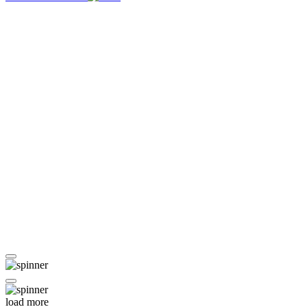
load more