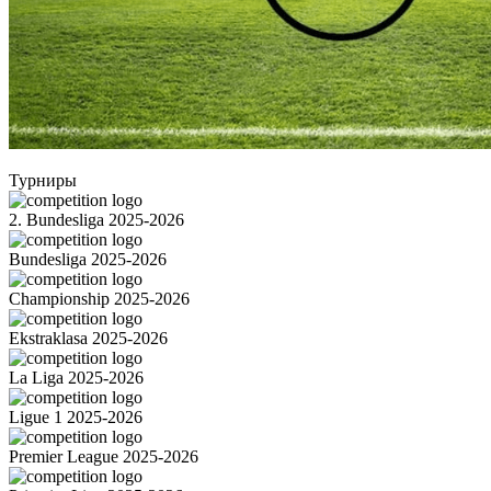
Турниры
2. Bundesliga 2025-2026
Bundesliga 2025-2026
Championship 2025-2026
Ekstraklasa 2025-2026
La Liga 2025-2026
Ligue 1 2025-2026
Premier League 2025-2026