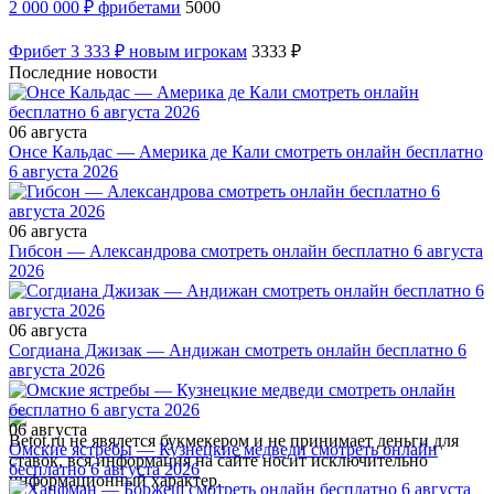
2 000 000 ₽ фрибетами
5000
Фрибет 3 333 ₽ новым игрокам
3333 ₽
Последние новости
06 августа
Онсе Кальдас — Америка де Кали смотреть онлайн бесплатно
6 августа 2026
06 августа
Гибсон — Александрова смотреть онлайн бесплатно 6 августа
2026
06 августа
Согдиана Джизак — Андижан смотреть онлайн бесплатно 6
августа 2026
06 августа
Betot.ru не явялется букмекером и не принимает деньги для
Омские ястребы — Кузнецкие медведи смотреть онлайн
ставок, вся информация на сайте носит исключительно
бесплатно 6 августа 2026
информационный характер.