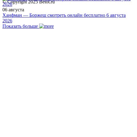
© Copyright 2025 Betot.ru
06 августа
Ханфман — Боржеш смотреть онлайн бесплатно 6 августа
2026
Показать больше