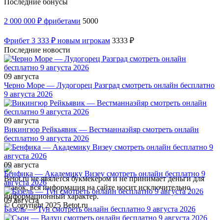
Последние бонусы
2 000 000 ₽ фрибетами
5000
Фрибет 3 333 ₽ новым игрокам
3333 ₽
Последние новости
09 августа
Черно Море — Лудогорец Разград смотреть онлайн бесплатно
9 августа 2026
09 августа
Викингюр Рейкьявик — Вестманнаэйяр смотреть онлайн
бесплатно 9 августа 2026
09 августа
Бенфика — Академику Визеу смотреть онлайн бесплатно 9
Betot.ru не явялется букмекером и не принимает деньги для
августа 2026
ставок, вся информация на сайте носит исключительно
информационный характер.
09 августа
© Copyright 2025 Betot.ru
Базель — Тун смотреть онлайн бесплатно 9 августа 2026