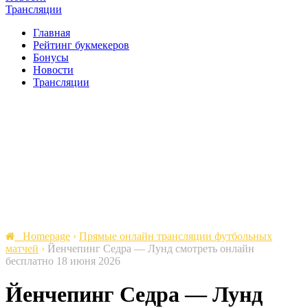
Трансляции
Главная
Рейтинг букмекеров
Бонусы
Новости
Трансляции
Homepage
›
Прямые онлайн трансляции футбольных
матчей
›
Йенчепинг Седра — Лунд смотреть онлайн
бесплатно 18 июня 2026
Йенчепинг Седра — Лунд