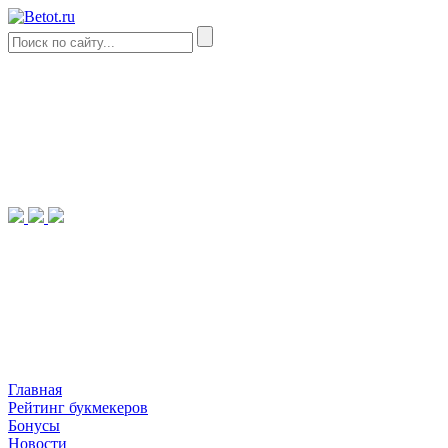
Главная
Рейтинг букмекеров
Бонусы
Новости