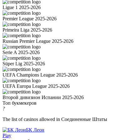
Ligue 1 2025-2026
Premier League 2025-2026
Primeira Liga 2025-2026
Russian Premier League 2025-2026
Serie A 2025-2026
Süper Lig 2025-2026
UEFA Champions League 2025-2026
UEFA Europa League 2025-2026
Второй дивизион Испании 2025-2026
Топ букмекеров
?
The list of casinos allowed in Соединенные Штаты
БК Леон
Play