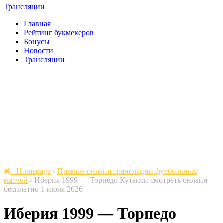
Трансляции
Главная
Рейтинг букмекеров
Бонусы
Новости
Трансляции
Homepage
›
Прямые онлайн трансляции футбольных
матчей
›
Иберия 1999 — Торпедо Кутаиси смотреть онлайн
бесплатно 1 июля 2026
Иберия 1999 — Торпедо