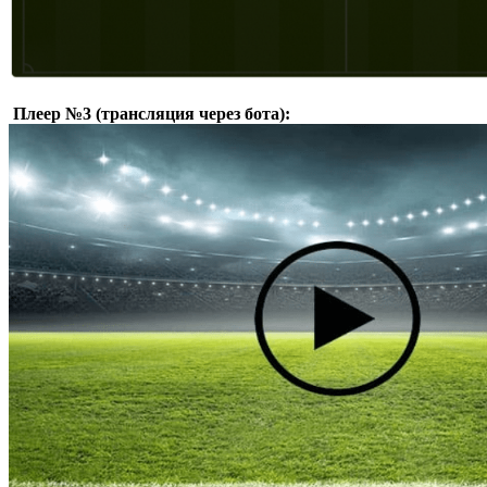
Плеер №3 (трансляция через бота):