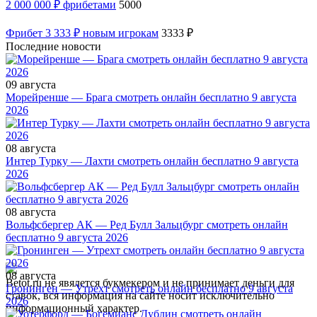
2 000 000 ₽ фрибетами
5000
Фрибет 3 333 ₽ новым игрокам
3333 ₽
Последние новости
09 августа
Морейренше — Брага смотреть онлайн бесплатно 9 августа
2026
08 августа
Интер Турку — Лахти смотреть онлайн бесплатно 9 августа
2026
08 августа
Вольфсбергер АК — Ред Булл Зальцбург смотреть онлайн
бесплатно 9 августа 2026
08 августа
Betot.ru не явялется букмекером и не принимает деньги для
Гронинген — Утрехт смотреть онлайн бесплатно 9 августа
ставок, вся информация на сайте носит исключительно
2026
информационный характер.