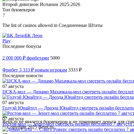
Второй дивизион Испании 2025-2026
Топ букмекеров
?
The list of casinos allowed in Соединенные Штаты
БК Леон
Play
Последние бонусы
2 000 000 ₽ фрибетами
5000
Фрибет 3 333 ₽ новым игрокам
3333 ₽
Последние новости
07 августа
ЦСКА-мол — Динамо Махачкала-мол смотреть онлайн бесплатн
07 августа
Голуэй Юнайтед — Дроэда Юнайтед смотреть онлайн бесплатно
07 августа
Betot.ru не явялется букмекером и не принимает деньги для с
Ростов-мол — Зенит-мол смотреть онлайн бесплатно 7 августа 
© Copyright 2025 Betot.ru