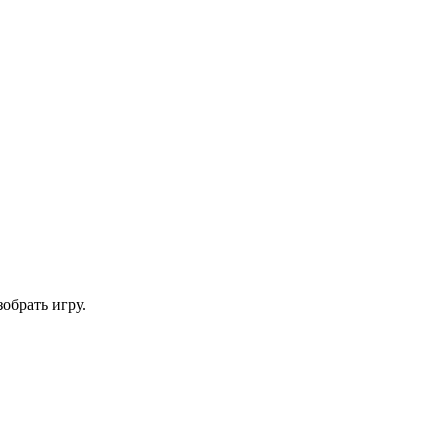
обрать игру.