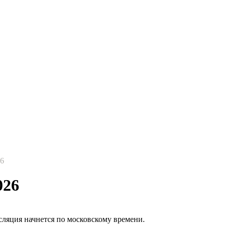
26
026
сляция начнется по московскому времени.