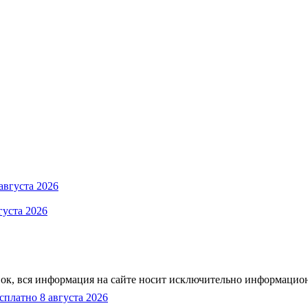
густа 2026
тавок, вся информация на сайте носит исключительно информацио