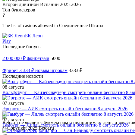
Второй дивизион Испании 2025-2026
Топ букмекеров
?
The list of casinos allowed in Соединенные Штаты
БК Леон
Play
Последние бонусы
2 000 000 ₽ фрибетами
5000
Фрибет 3 333 ₽ новым игрокам
3333 ₽
Последние новости
08 августа
Вольфсбург — Кайзерслаутерн смотреть онлайн бесплатно 8 ав
07 августа
Эргрюте — АИК смотреть онлайн бесплатно 8 августа 2026
07 августа
Betot.ru не явялется букмекером и не принимает деньги для с
Гамбург — Лилль смотреть онлайн бесплатно 8 августа 2026
© Copyright 2025 Betot.ru