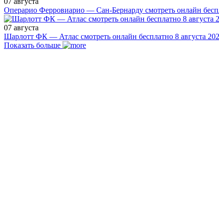
07 августа
Операрио Ферровиарио — Сан-Бернарду смотреть онлайн беспл
07 августа
Шарлотт ФК — Атлас смотреть онлайн бесплатно 8 августа 20
Показать больше