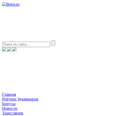
Главная
Рейтинг букмекеров
Бонусы
Новости
Трансляции