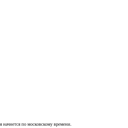
я начнется по московскому времени.