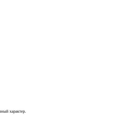
нный характер.