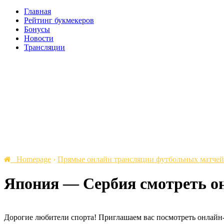
Главная
Рейтинг букмекеров
Бонусы
Новости
Трансляции
Homepage
›
Прямые онлайн трансляции футбольных матчей
Япония — Сербия смотреть он
Дорогие любители спорта! Приглашаем вас посмотреть онлай