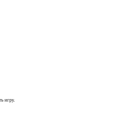
ь игру.