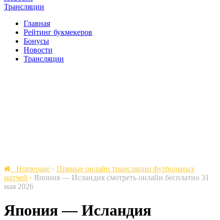
Трансляции
Главная
Рейтинг букмекеров
Бонусы
Новости
Трансляции
Homepage
›
Прямые онлайн трансляции футбольных
матчей
›
Япония — Исландия смотреть онлайн бесплатно 31
мая 2026
Япония — Исландия