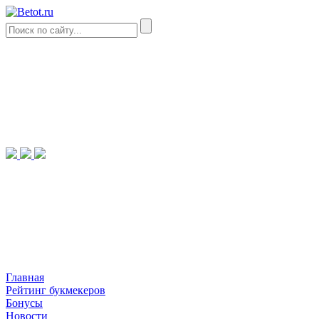
Главная
Рейтинг букмекеров
Бонусы
Новости