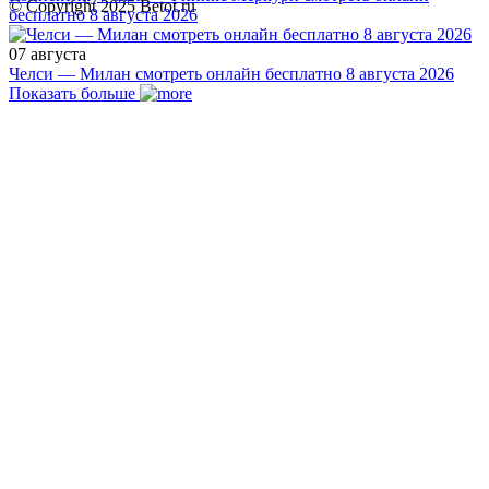
© Copyright 2025 Betot.ru
бесплатно 8 августа 2026
07 августа
Челси — Милан смотреть онлайн бесплатно 8 августа 2026
Показать больше