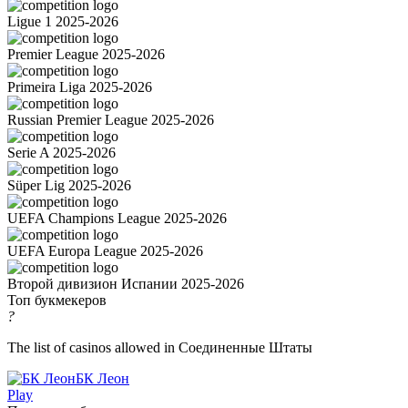
Ligue 1 2025-2026
Premier League 2025-2026
Primeira Liga 2025-2026
Russian Premier League 2025-2026
Serie A 2025-2026
Süper Lig 2025-2026
UEFA Champions League 2025-2026
UEFA Europa League 2025-2026
Второй дивизион Испании 2025-2026
Топ букмекеров
?
The list of casinos allowed in Соединенные Штаты
БК Леон
Play