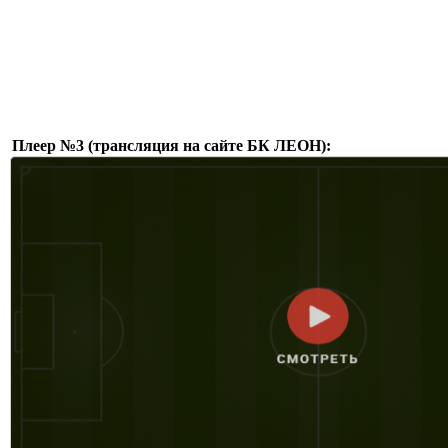
Плеер №3 (трансляция на сайте БК ЛЕОН):