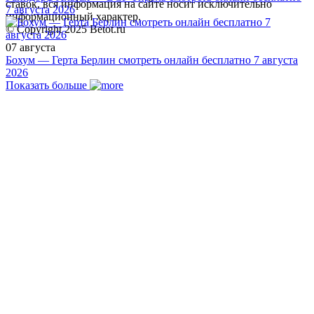
ставок, вся информация на сайте носит исключительно
7 августа 2026
информационный характер.
© Copyright 2025 Betot.ru
07 августа
Бохум — Герта Берлин смотреть онлайн бесплатно 7 августа
2026
Показать больше