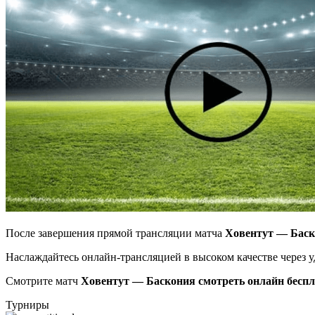
После завершения прямой трансляции матча
Ховентут — Бас
Наслаждайтесь онлайн-трансляцией в высоком качестве через 
Смотрите матч
Ховентут — Баскония смотреть онлайн беспл
Турниры