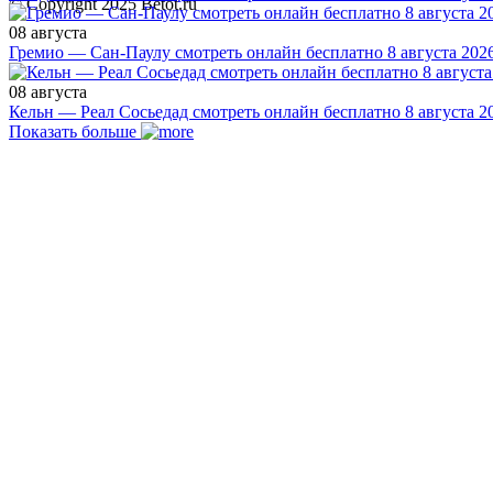
© Copyright 2025 Betot.ru
08 августа
Гремио — Сан-Паулу смотреть онлайн бесплатно 8 августа 202
08 августа
Кельн — Реал Сосьедад смотреть онлайн бесплатно 8 августа 2
Показать больше