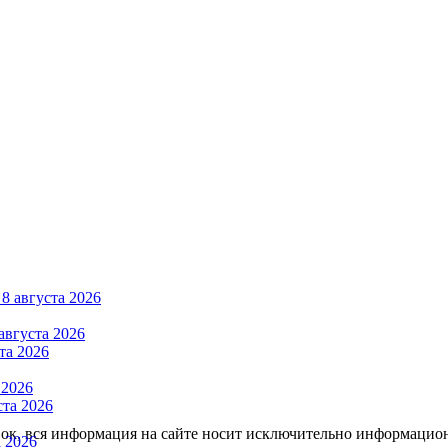
августа 2026
 2026
тавок, вся информация на сайте носит исключительно информацио
 2026