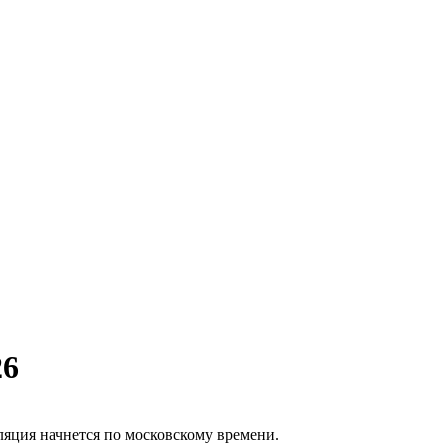
26
ляция начнется по московскому времени.