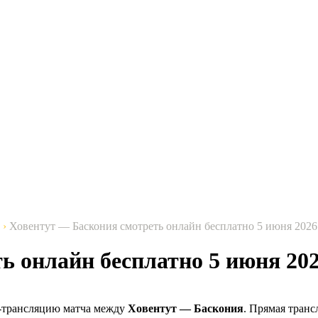
›
Ховентут — Баскония смотреть онлайн бесплатно 5 июня 2026
ь онлайн бесплатно 5 июня 20
н-трансляцию матча между
Ховентут — Баскония
. Прямая транс