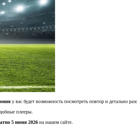
кония
у вас будет возможность посмотреть повтор и детально разо
удобные плееры.
атно 5 июня 2026
на нашем сайте.