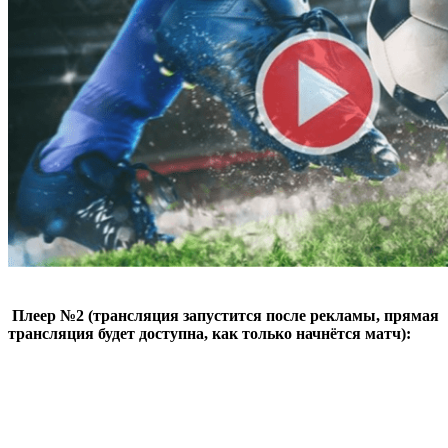
Плеер №2 (трансляция запустится после рекламы, прямая
трансляция будет доступна, как только начнётся матч):