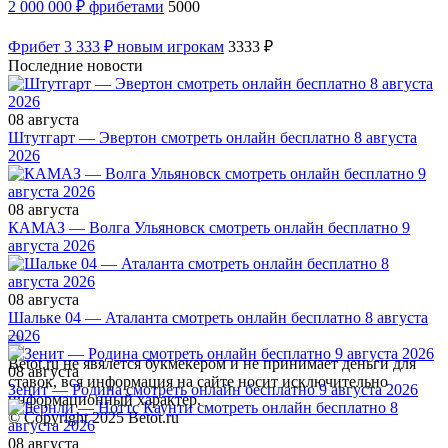
2 000 000 ₽ фрибетами
5000
Фрибет 3 333 ₽ новым игрокам
3333 ₽
Последние новости
08 августа
Штутгарт — Эвертон смотреть онлайн бесплатно 8 августа
2026
08 августа
КАМАЗ — Волга Ульяновск смотреть онлайн бесплатно 9
августа 2026
08 августа
Шальке 04 — Аталанта смотреть онлайн бесплатно 8 августа
2026
Betot.ru не явялется букмекером и не принимает деньги для
08 августа
ставок, вся информация на сайте носит исключительно
Зенит — Родина смотреть онлайн бесплатно 9 августа 2026
информационный характер.
© Copyright 2025 Betot.ru
08 августа