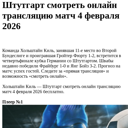
Штутгарт смотреть онлайн
трансляцию матч 4 февраля
2026
Команда Хольштайн Киль, занявшая 11-е место во Второй
Бундеслиге и проигравшая Гройтер Фюрту 1-2, встретится в
четвертьфинале кубка Германии со Штутгартом. Швабы
недавно победили Фрайбург 1-0 и Янг Бойз 3-2. Прогноз на
матч: успех гостей. Следите за «прямая трансляция» и
возможность «смотреть онлайн».
Хольштайн Киль — Штутгарт смотреть онлайн трансляцию
матч 4 февраля 2026 бесплатно.
Плеер №1