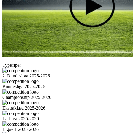
Турниры
2. Bundesliga 2025-2026
Bundesliga 2025-2026
Championship 2025-2026
Ekstraklasa 2025-2026
La Liga 2025-2026
Ligue 1 2025-2026