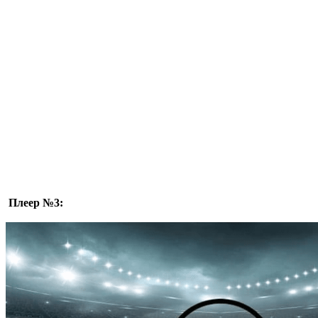
Плеер №3: