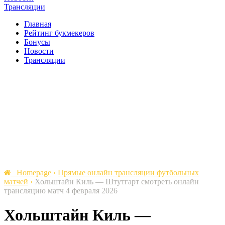
Трансляции
Главная
Рейтинг букмекеров
Бонусы
Новости
Трансляции
Homepage
›
Прямые онлайн трансляции футбольных
матчей
›
Хольштайн Киль — Штутгарт смотреть онлайн
трансляцию матч 4 февраля 2026
Хольштайн Киль —