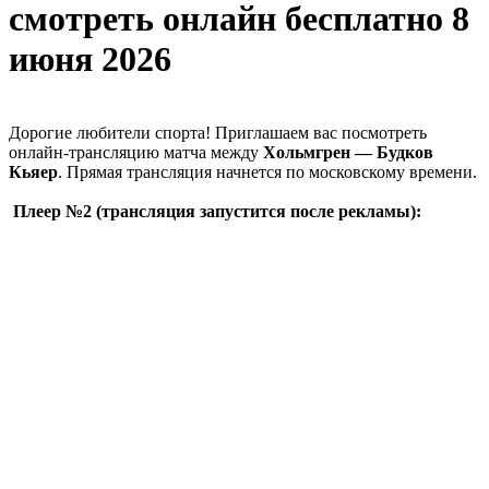
смотреть онлайн бесплатно 8
июня 2026
Дорогие любители спорта! Приглашаем вас посмотреть
онлайн-трансляцию матча между
Хольмгрен — Будков
Кьяер
. Прямая трансляция начнется по московскому времени.
Плеер №2 (трансляция запустится после рекламы):