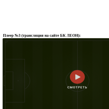
Плеер №3 (трансляция на сайте БК ЛЕОН):